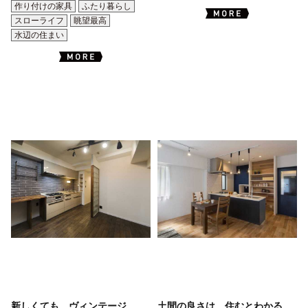
作り付けの家具
ふたり暮らし
スローライフ
眺望最高
水辺の住まい
新しくても、ヴィンテージ。
土間の良さは、住むとわかる。