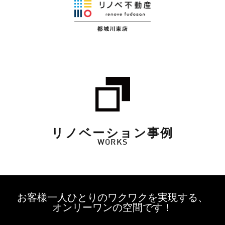
リノベーション事例
WORKS
お客様一人ひとりのワクワクを実現する、
オンリーワンの空間です！