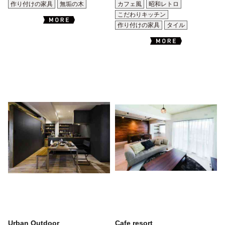
作り付けの家具
無垢の木
カフェ風
昭和レトロ
こだわりキッチン
作り付けの家具
タイル
Urban Outdoor
Cafe resort