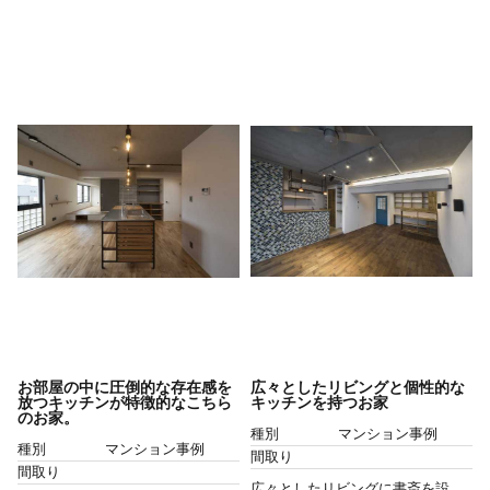
お部屋の中に圧倒的な存在感を
広々としたリビングと個性的な
放つキッチンが特徴的なこちら
キッチンを持つお家
のお家。
種別
マンション事例
種別
マンション事例
間取り
間取り
広々としたリビングに書斎を設