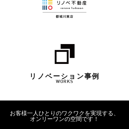
リノベーション事例
WORKS
お客様一人ひとりのワクワクを実現する、
オンリーワンの空間です！