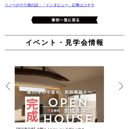
リノベのウラ側の話：「インタビュー」記事はコチラ
イベント・見学会情報
【常設展示場】立野リノベーションモデルハウス