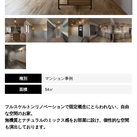
種別
マンション事例
面積
54㎡
フルスケルトンリノベーションで固定概念にとらわれない、自由
な空間のお家。
無機質とナチュラルのミックス感をお部屋に設け、個性的な空間
も演出しております。