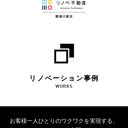
リノベーション事例
WORKS
お客様一人ひとりのワクワクを
実現する、