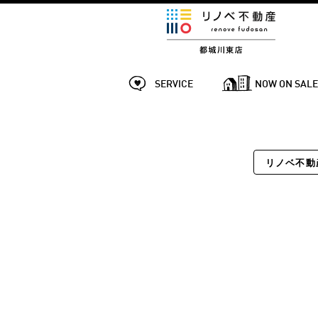
SERVICE
NOW ON SAL
リノベ不動