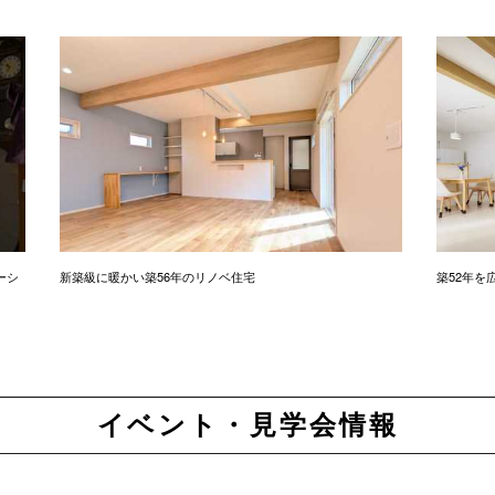
ーシ
新築級に暖かい築56年のリノベ住宅
築52年を
イベント・見学会情報