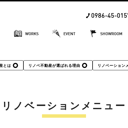
0986-45-015
E
WORKS
EVENT
SHOWROOM
産とは
リノベ不動産が選ばれる理由
リノベーション
リノベーションメニュー