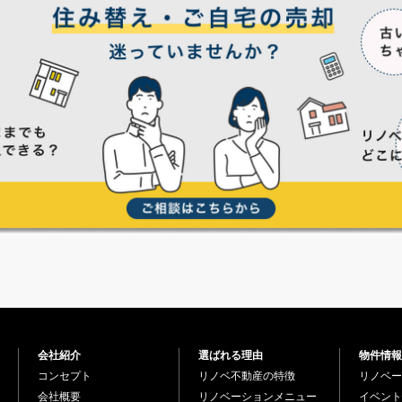
会社紹介
選ばれる理由
物件情報
コンセプト
リノベ不動産の特徴
リノベー
会社概要
リノベーションメニュー
イベント