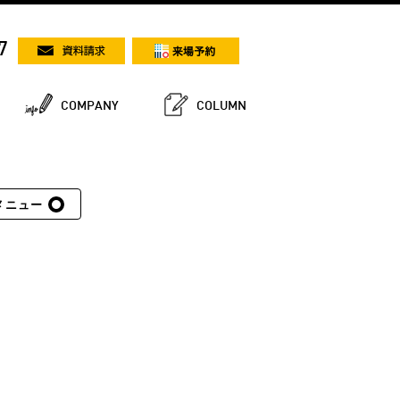
7
COMPANY
COLUMN
メニュー