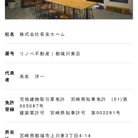
社名
株式会社長友ホーム
屋号
リノベ不動産｜都城川東店
代表
長友 洋一
者
宅地建物取引業免許 宮崎県知事免許 (01)第
免許
005087号
登録
建築業許可 宮崎県知事許可 第002281号
所在
宮崎県都城市上川東3丁目4-14