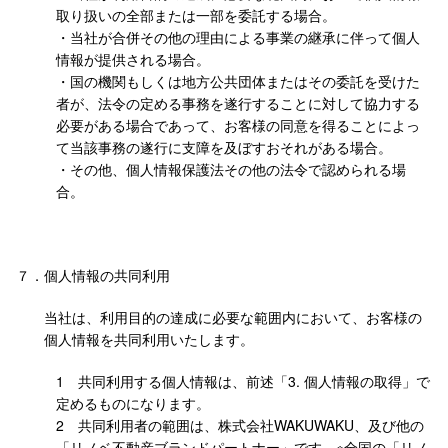
取り扱いの全部または一部を委託する場合。
・当社が合併その他の理由による事業の継承に伴って個人
情報が提供される場合。
・国の機関もしくは地方公共団体またはその委託を受けた
者が、法令の定める事務を遂行することに対して協力する
必要がある場合であって、お客様の同意を得ることによっ
て当該事務の遂行に支障を及ぼすおそれがある場合。
・その他、個人情報保護法その他の法令で認められる場
合。
７．
個人情報の共同利用
当社は、利用目的の達成に必要な範囲内において、お客様の
個人情報を共同利用いたします。
1 共同利用する個人情報は、前述「3. 個人情報の取得」で
定めるものになります。
2 共同利用者の範囲は、株式会社WAKUWAKU、及び他の
「リノベ不動産ブランドパートナー」です。※全国の「リノ