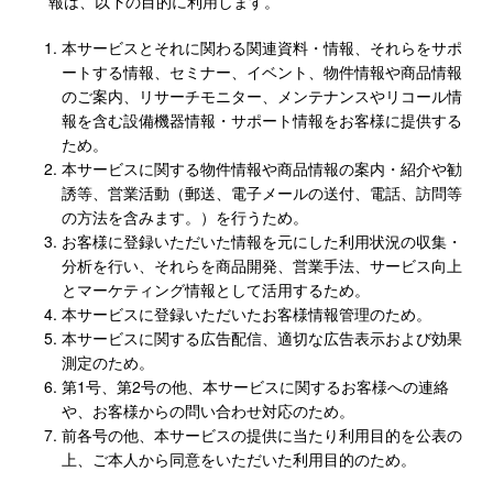
報は、以下の目的に利用します。
本サービスとそれに関わる関連資料・情報、それらをサポ
ートする情報、セミナー、イベント、物件情報や商品情報
のご案内、リサーチモニター、メンテナンスやリコール情
報を含む設備機器情報・サポート情報をお客様に提供する
ため。
本サービスに関する物件情報や商品情報の案内・紹介や勧
誘等、営業活動（郵送、電子メールの送付、電話、訪問等
の方法を含みます。）を行うため。
お客様に登録いただいた情報を元にした利用状況の収集・
分析を行い、それらを商品開発、営業手法、サービス向上
とマーケティング情報として活用するため。
本サービスに登録いただいたお客様情報管理のため。
本サービスに関する広告配信、適切な広告表示および効果
測定のため。
第1号、第2号の他、本サービスに関するお客様への連絡
や、お客様からの問い合わせ対応のため。
前各号の他、本サービスの提供に当たり利用目的を公表の
上、ご本人から同意をいただいた利用目的のため。