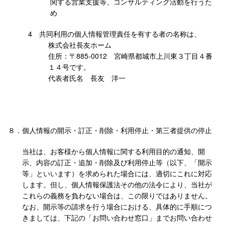
関する営業支援等、コンサルティング活動を行うた
め
4 共同利用の個人情報管理責任を有する者の名称は、
株式会社長友ホーム
住所：〒885-0012 宮崎県都城市上川東３丁目４番
１４号です。
代表者氏名 長友 洋一
８．
個人情報の開示・訂正・削除・利用停止・第三者提供の停止
当社は、お客様から個人情報に関する利用目的の通知、開
示、内容の訂正・追加・削除及び利用停止等（以下、「開示
等」といいます）を求められた場合には、適切にこれに対応
します。但し、個人情報保護法その他の法令により、当社が
これらの義務を負わない場合は、この限りではありません。
なお、開示等の請求を行う場合における、具体的に手順につ
きましては、下記の「お問い合わせ窓口」までお問い合わせ