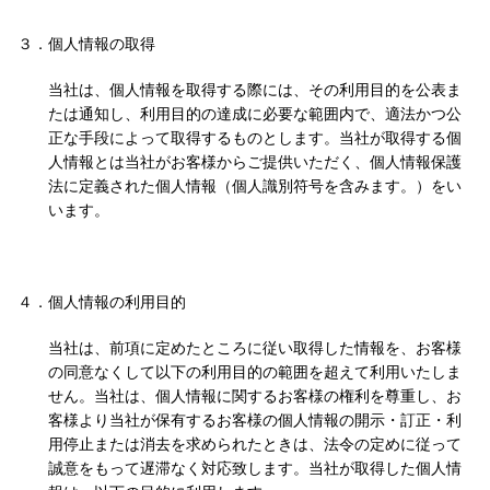
３．
個人情報の取得
当社は、個人情報を取得する際には、その利用目的を公表ま
たは通知し、利用目的の達成に必要な範囲内で、適法かつ公
正な手段によって取得するものとします。当社が取得する個
人情報とは当社がお客様からご提供いただく、個人情報保護
法に定義された個人情報（個人識別符号を含みます。）をい
います。
４．
個人情報の利用目的
当社は、前項に定めたところに従い取得した情報を、お客様
の同意なくして以下の利用目的の範囲を超えて利用いたしま
せん。当社は、個人情報に関するお客様の権利を尊重し、お
客様より当社が保有するお客様の個人情報の開示・訂正・利
用停止または消去を求められたときは、法令の定めに従って
誠意をもって遅滞なく対応致します。当社が取得した個人情