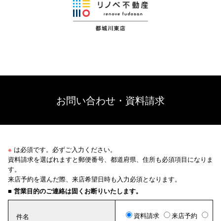
お問い合わせ・資料請求
※
は必須です。必ずご入力ください。
資料請求を選ばれますと郵便番号、都道府県、住所も必須項目になりま
す。
来店予約を選んだ際、来店希望日時も入力必須となります。
■ 営業目的のご連絡は固くお断りいたします。
資料請求
来店予約
件名