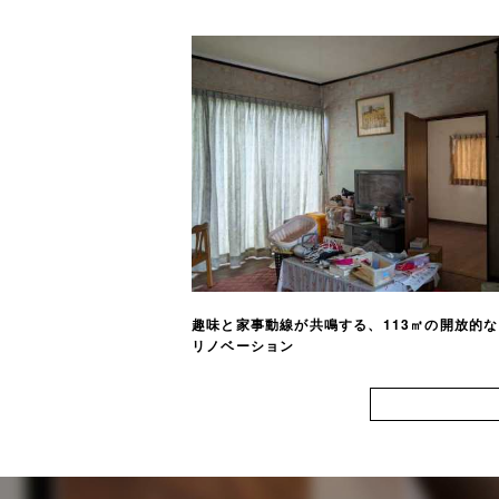
趣味と家事動線が共鳴する、113㎡の開放的
リノベーション