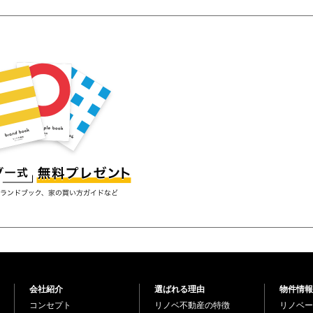
会社紹介
選ばれる理由
物件情報
コンセプト
リノベ不動産の特徴
リノベー