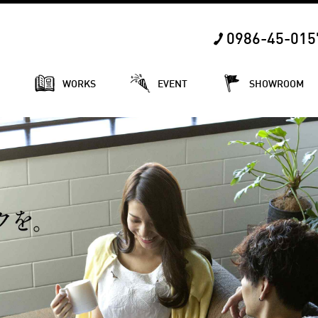
0986-45-015
E
WORKS
EVENT
SHOWROOM