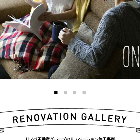
リノベ不動産グループのリノベーション施工事例