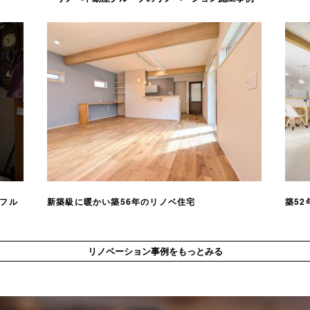
なフル
新築級に暖かい築56年のリノベ住宅
築5
リノベーション事例をもっとみる