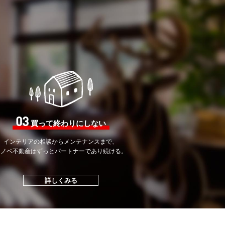
03
買って終わりにしない
インテリアの相談から
メンテナンスまで、
リノベ不動産はずっと
パートナーであり続ける。
詳しくみる