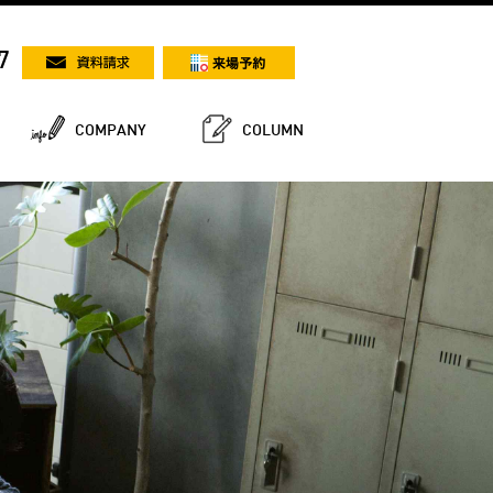
7
COMPANY
COLUMN