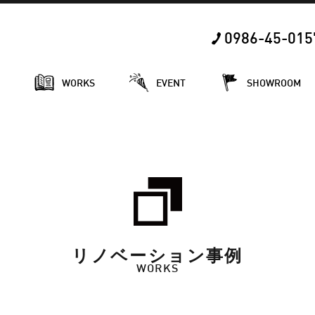
0986-45-015
E
WORKS
EVENT
SHOWROOM
リノベーション事例
WORKS