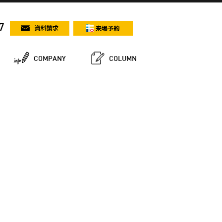
7
COMPANY
COLUMN