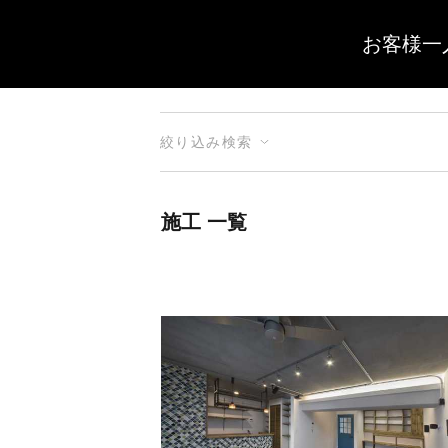
お客様一
絞り込み検索
施工 一覧