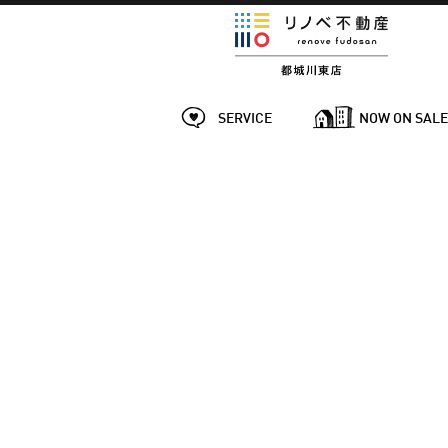
SERVICE
NOW ON SAL