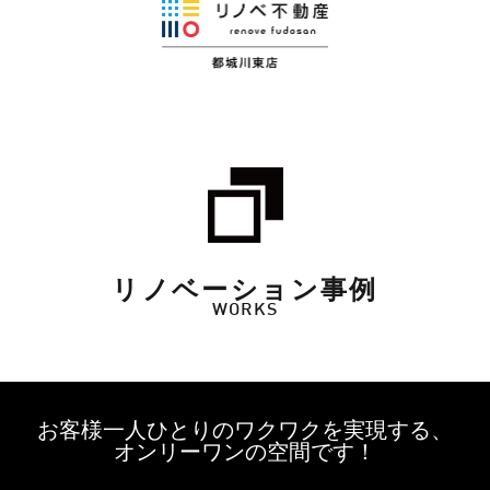
リノベーション事例
WORKS
お客様一人ひとりのワクワクを実現する、
オンリーワンの空間です！