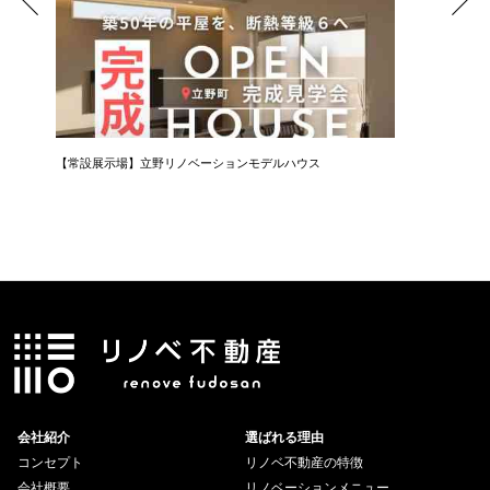
【常設展示場】立野リノベーションモデルハウス
会社紹介
選ばれる理由
コンセプト
リノベ不動産の特徴
会社概要
リノベーションメニュー