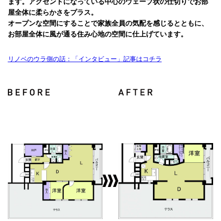
ます。アクセントになっている中心のウェーブ状の仕切りでお部
屋全体に柔らかさをプラス。
オープンな空間にすることで家族全員の気配を感じるとともに、
お部屋全体に風が通る住み心地の空間に仕上げています。
リノベのウラ側の話：「インタビュー」記事はコチラ