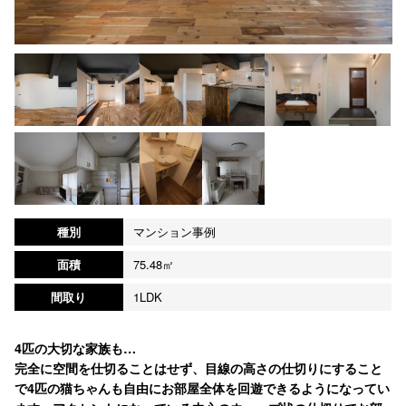
種別
マンション事例
面積
75.48㎡
間取り
1LDK
4匹の大切な家族も…
完全に空間を仕切ることはせず、目線の高さの仕切りにすること
で4匹の猫ちゃんも自由にお部屋全体を回遊できるようになってい