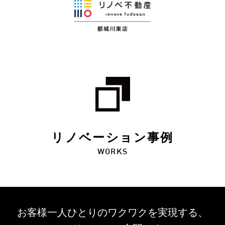
リノベーション事例
WORKS
お客様一人ひとりのワクワクを
実現する、