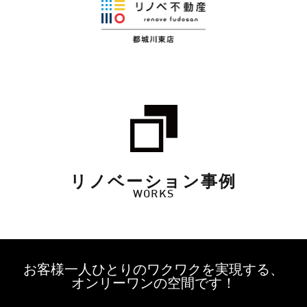
リノベーション事例
WORKS
お客様一人ひとりのワクワクを実現する、
オンリーワンの空間です！