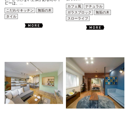
ビーは、...
カフェ風
ナチュラル
こだわりキッチン
無垢の木
ガラスブロック
無垢の木
タイル
スローライフ