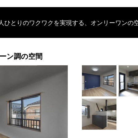
人ひとりのワクワクを
実現する、
オンリーワンの
ーン調の空間