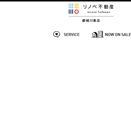
SERVICE
NOW ON SAL