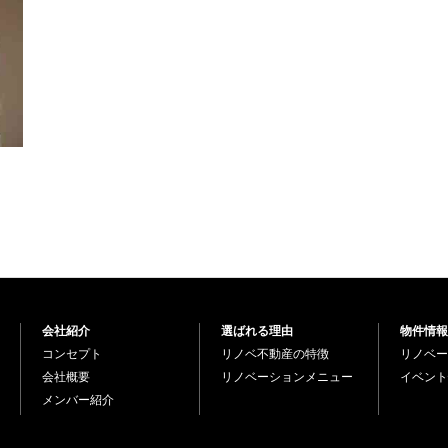
会社紹介
選ばれる理由
物件情報
コンセプト
リノベ不動産の特徴
リノベー
会社概要
リノベーションメニュー
イベント
メンバー紹介