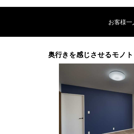
お客様一
奥行きを感じさせるモノト