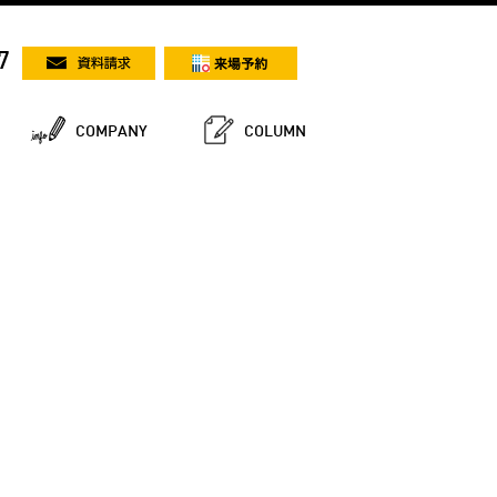
7
COMPANY
COLUMN