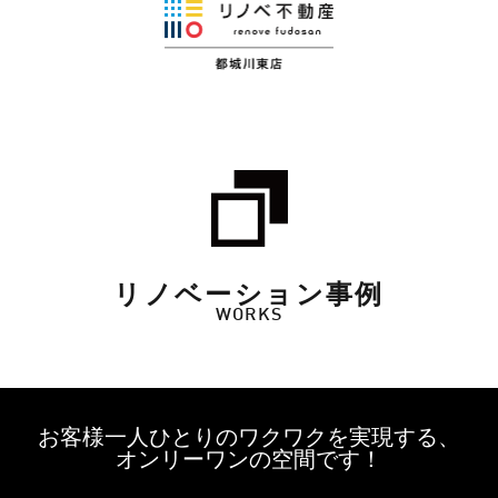
リノベーション事例
WORKS
お客様一人ひとりのワクワクを実現する、
オンリーワンの空間です！