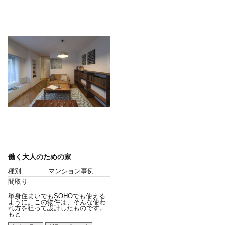
働く大人のための家
種別
マンション事例
間取り
単身住まいでもSOHOでも使える
ように。この物件は、そんな使わ
れ方を狙って設計したものです。
もと...