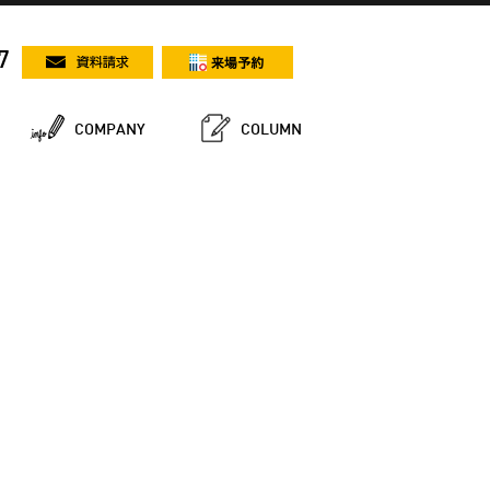
7
COMPANY
COLUMN