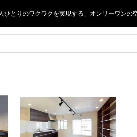
人ひとりのワクワクを実現する、
オンリーワンの