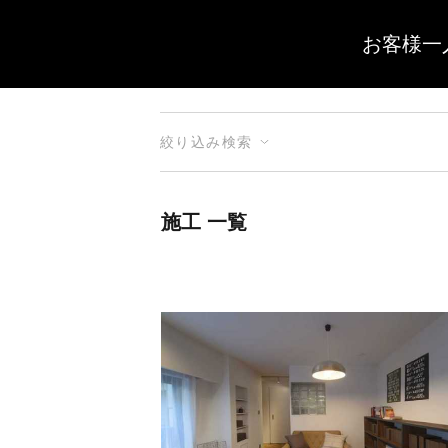
お客様一
絞り込み検索
施工 一覧