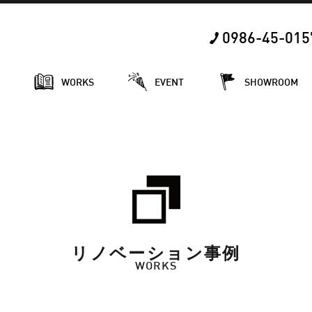
0986-45-015
E
WORKS
EVENT
SHOWROOM
リノベーション事例
WORKS