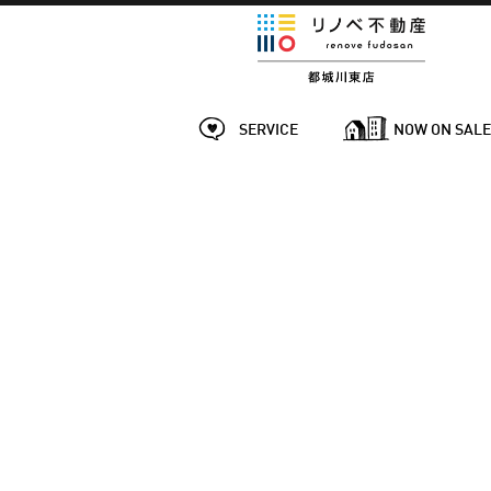
SERVICE
NOW ON SAL