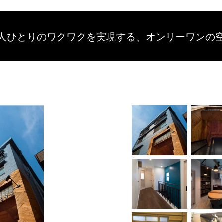
人ひとりのワクワクを
実現する、
オンリーワンの