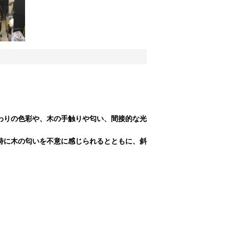
わりの色彩や、木の手触りや匂い、間接的な光
時に木の匂いを不意に感じられるとともに、斜
。