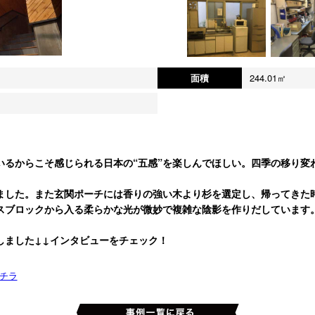
面積
244.01㎡
いるからこそ感じられる日本の“五感”を楽しんでほしい。四季の移り変
ました。また玄関ポーチには香りの強い木より杉を選定し、帰ってきた
スブロックから入る柔らかな光が微妙で複雑な陰影を作りだしています
しました↓↓インタビューをチェック！
チラ