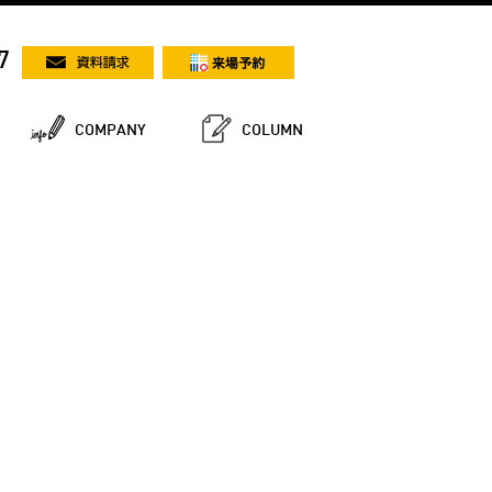
7
COMPANY
COLUMN