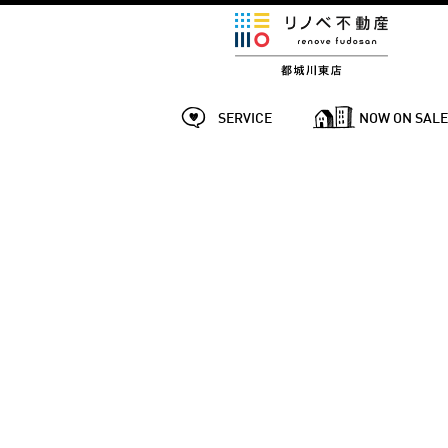
SERVICE
NOW ON SAL