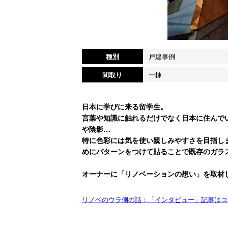
種別
戸建事例
間取り
一棟
日本に学びに来る留学生。
言葉や知識に触れるだけでなく日本に住んで
や陰影…
特に色彩には気を使い親しみやすさを目指し
めにパターンをつけて貼ることで既存のガラ
オーナーに「リノベーションの想い」を取材
リノベのウラ側の話：「インタビュー」記事はコ