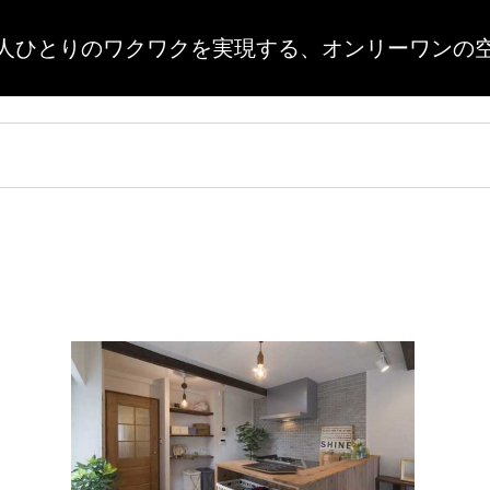
人ひとりのワクワクを実現する、
オンリーワンの