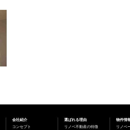
会社紹介
選ばれる理由
物件情
コンセプト
リノベ不動産の特徴
リノベ