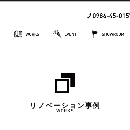
0986-45-015
E
WORKS
EVENT
SHOWROOM
リノベーション事例
WORKS