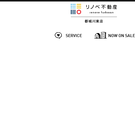
SERVICE
NOW ON SAL