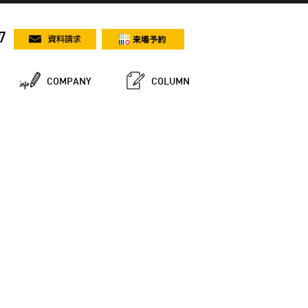
7
COMPANY
COLUMN