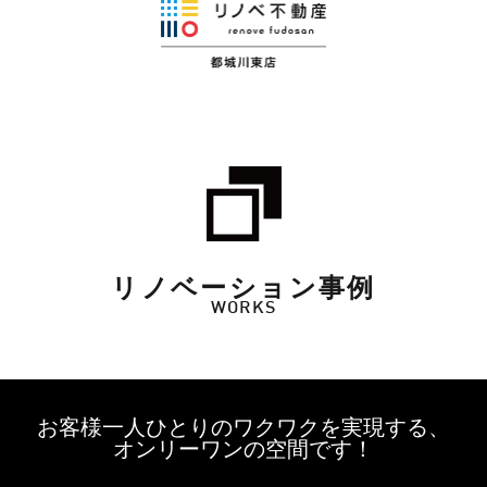
リノベーション事例
WORKS
お客様一人ひとりのワクワクを実現する、
オンリーワンの空間です！