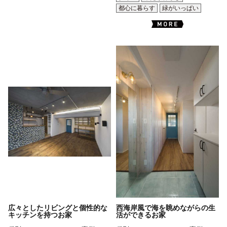
都心に暮らす
緑がいっぱい
広々としたリビングと個性的な
西海岸風で海を眺めながらの生
キッチンを持つお家
活ができるお家