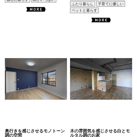
ふたり暮らし
子育てに優しい
ペットと暮らす
奥行きを感じさせるモノトーン
木の雰囲気を感じさせる白とモ
調の空間
ルタル調のお家