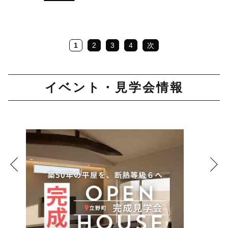
1
2
3
4
次
イベント・見学会情報