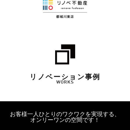
リノベーション事例
WORKS
お客様一人ひとりのワクワクを実現する、
オンリーワンの空間です！