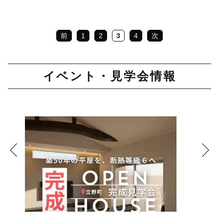
前
1
2
3
4
次
イベント・見学会情報