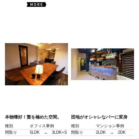
本物嗜好！贅を極めた空間。
団地がオシャレなバーに変身
種別
オフィス事例
種別
マンション事例
間取り
5LDK → 3LDK+S
間取り
2LDK → 2DK