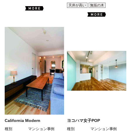
天井が高い
無垢の木
California Modern
ヨコハマ女子POP
種別
マンション事例
種別
マンション事例