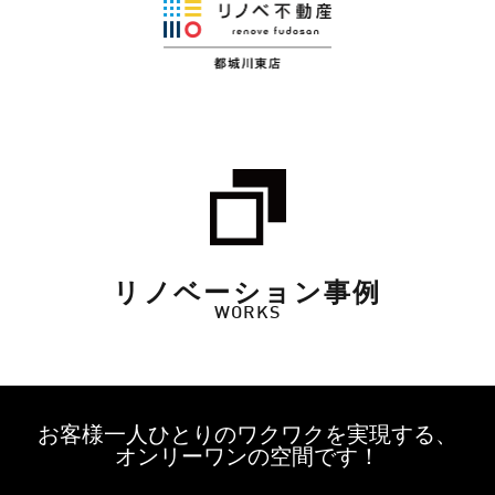
リノベーション事例
WORKS
お客様一人ひとりのワクワクを実現する、
オンリーワンの空間です！