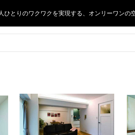
人ひとりのワクワクを実現する、
オンリーワンの