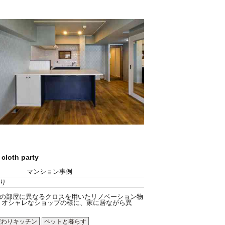
 cloth party
マンション事例
り
の部屋に異なるクロスを用いたリノベーション物
 オシャレなショップの様に、家に居ながら異
だわりキッチン
ペットと暮らす