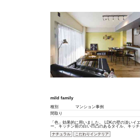
mild family
種別
マンション事例
間取り
「色」効果的に用いました。 LDKの壁の淡いイ
ー、キッチン前の白い凹凸のあるタイル、キッチン.
ナチュラル
こだわりインテリア