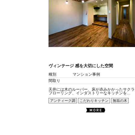
ヴィンテージ 感を大切にした空間
種別
マンション事例
間取り
天井には木のルーバー、床が赤みかかったサクラ
フローリング、インダストリーなキッチンを...
アンティーク調
こだわりキッチン
無垢の木