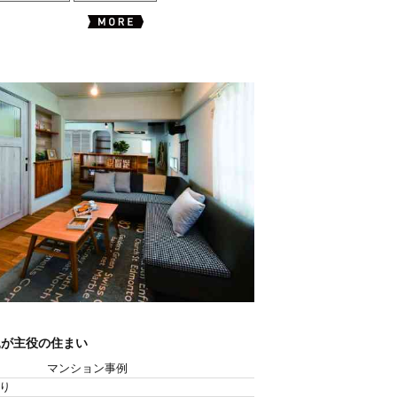
親が主役の住まい
マンション事例
り