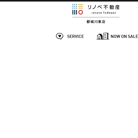
SERVICE
NOW ON SAL