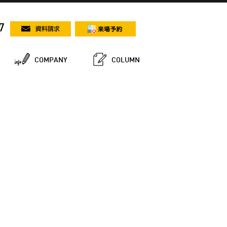
7
COMPANY
COLUMN