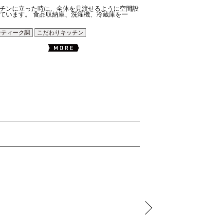
チンに立った時に、全体を見渡せるように空間設
ています。 食品収納庫、洗濯機、冷蔵庫を一
ンティーク調
こだわりキッチン