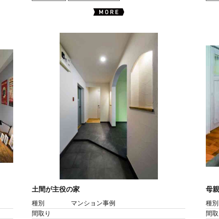
土間が主役の家
母
種別
マンション事例
種別
間取り
間取