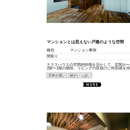
マンションとは思えない戸建のような空間
種別
マンション事例
間取り
テラスハウスの空間的特徴を活かして、玄関ホー
2階〜1階の階段、リビングの吹抜けに特別感を持た
天井が高い
緑がいっぱい