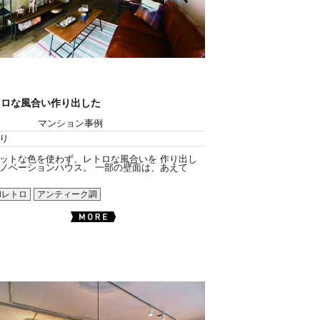
トロな風合い作り出した
マンション事例
り
ットな色を使わず、レトロな風合いを 作り出し
ノベーションハウス。 一部の壁面は、あえて
和レトロ
アンティーク調