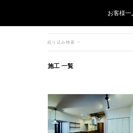
お客様一
絞り込み検索
施工 一覧