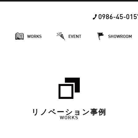
0986-45-015
E
WORKS
EVENT
SHOWROOM
リノベーション事例
WORKS