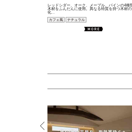
レッドシダー、オーク、メープル、パインの4種
木材をふんだんに使用。異なる特質を持つ木材の
化...
カフェ風
ナチュラル