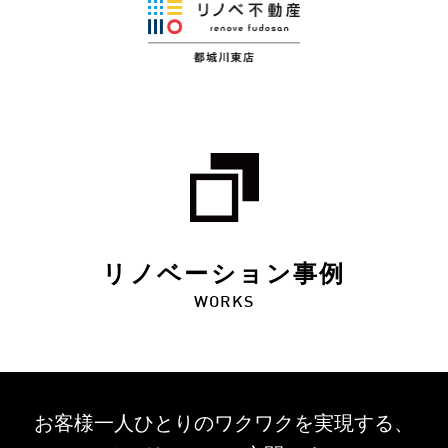
リノベーション事例
WORKS
お客様一人ひとりのワクワクを
実現する、