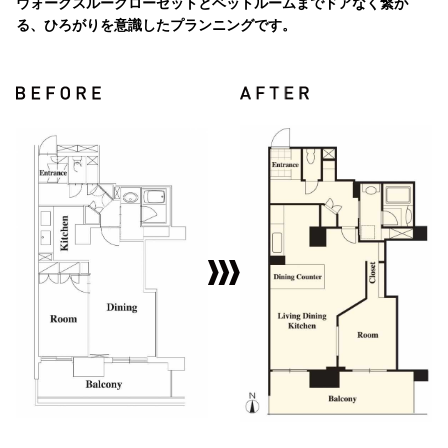
ウォークスルークローゼットとベットルームまでドアなく繋が
る、ひろがりを意識したプランニングです。