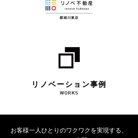
リノベーション事例
WORKS
お客様一人ひとりのワクワクを
実現する、