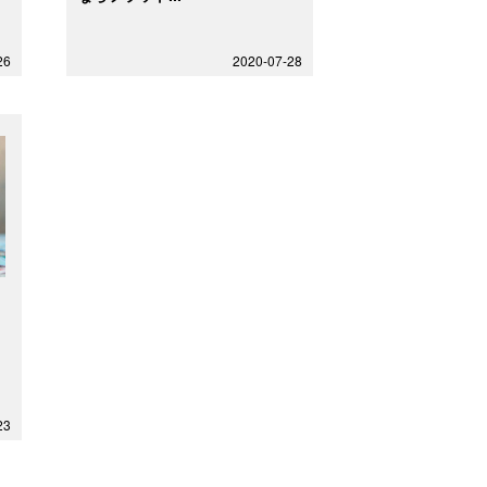
26
2020-07-28
ロ
23