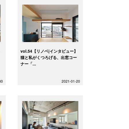
ベ
vol.54【リノベ|インタビュー】
ク
猫と私がくつろげる、出窓コー
ナー「...
30
2021-01-20