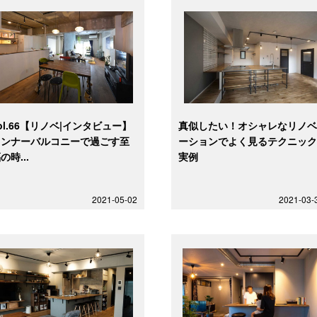
ol.66【リノベ|インタビュー】
真似したい！オシャレなリノ
インナーバルコニーで過ごす至
ーションでよく見るテクニッ
の時...
実例
2021-05-02
2021-03-