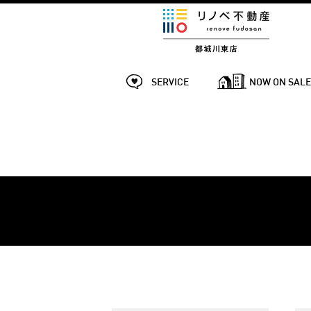
SERVICE
NOW ON SAL