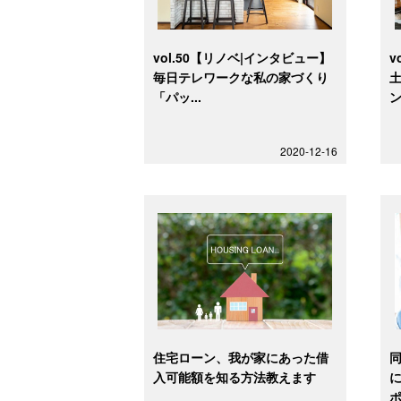
vol.50【リノベ|インタビュー】
v
毎日テレワークな私の家づくり
「パッ...
ン
2020-12-16
住宅ローン、我が家にあった借
入可能額を知る方法教えます