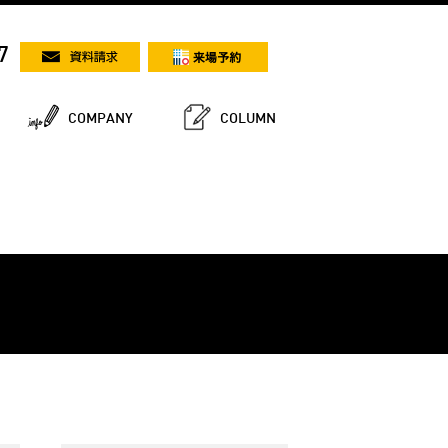
7
COMPANY
COLUMN