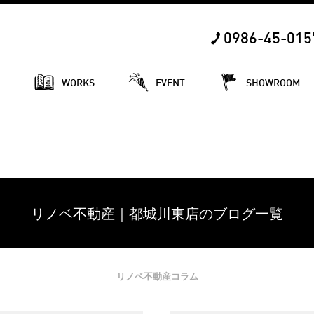
0986-45-015
E
WORKS
EVENT
SHOWROOM
リノベ不動産｜都城川東店のブログ一覧
リノベ不動産コラム