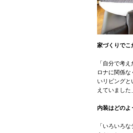
家づくりでこ
「自分で考え
ロナに関係な
いリビングと
えていました
内装はどのよ
「いろいろな