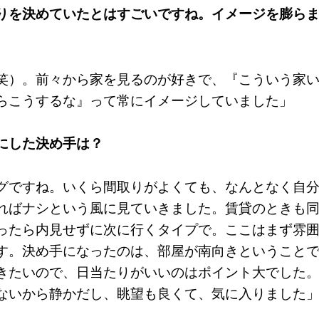
りを決めていたとはすごいですね。イメージを膨ら
笑）。前々から家を見るのが好きで、『こういう家
らこうするな』って常にイメージしていました」
にした決め手は？
グですね。いくら間取りがよくても、なんとなく自
ればナシという風に見ていきました。賃貸のときも
ったら内見せずに次に行くタイプで。ここはまず雰
す。決め手になったのは、部屋が南向きということ
きたいので、日当たりがいいのはポイント大でした
ないから静かだし、眺望も良くて、気に入りました