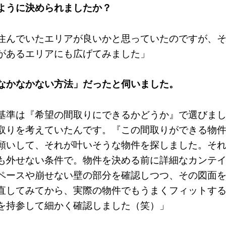
ように決められましたか？
住んでいたエリアが良いかと思っていたのですが、
があるエリアにも広げてみました」
なかなかない方法」だったと伺いました。
基準は『希望の間取りにできるかどうか』で選びま
取りを考えていたんです。『この間取りができる物
願いして、それが叶いそうな物件を探しました。そ
も外せない条件で。物件を決める前に詳細なカンテ
ペースや崩せない壁の部分を確認しつつ、その図面
直してみてから、実際の物件でもうまくフィットす
を持参して細かく確認しました（笑）」