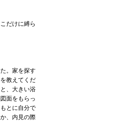
そこだけに縛ら
した。家を探す
件を教えてくだ
れと、大きい浴
イ図面をもらっ
をもとに自分で
るか、内見の際