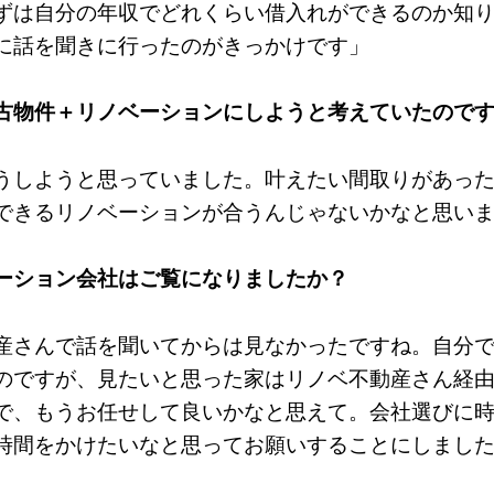
ずは自分の年収でどれくらい借入れができるのか知
に話を聞きに行ったのがきっかけです」
古物件＋リノベーションにしようと考えていたので
うしようと思っていました。叶えたい間取りがあっ
できるリノベーションが合うんじゃないかなと思い
ーション会社はご覧になりましたか？
産さんで話を聞いてからは見なかったですね。自分
のですが、見たいと思った家はリノベ不動産さん経
で、もうお任せして良いかなと思えて。会社選びに
時間をかけたいなと思ってお願いすることにしまし