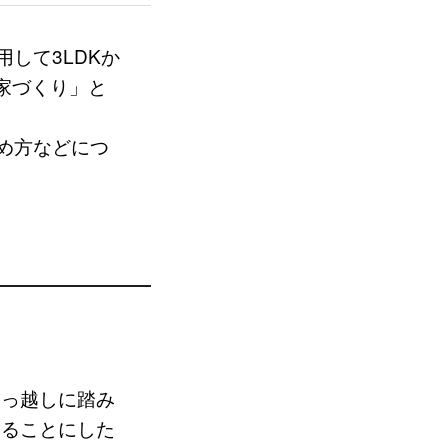
して3LDKか
家づくり」と
め方などにつ
引っ越しに踏み
めることにした