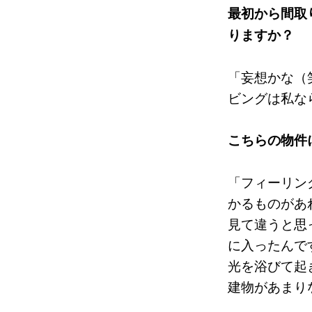
最初から間取
りますか？
「妄想かな（
ビングは私な
こちらの物件
「フィーリン
かるものがあ
見て違うと思
に入ったんで
光を浴びて起
建物があまり