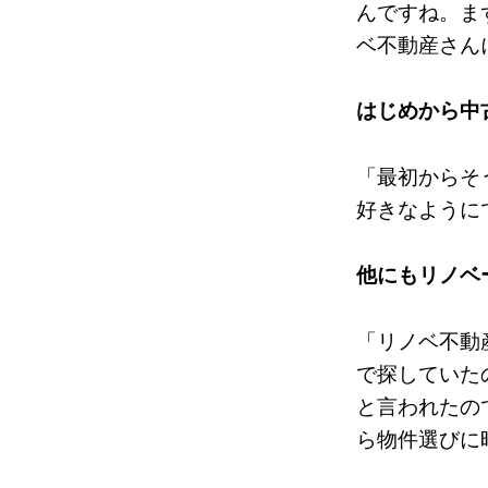
んですね。ま
ベ不動産さん
はじめから中
「最初からそ
好きなように
他にもリノベ
「リノベ不動
で探していた
と言われたの
ら物件選びに