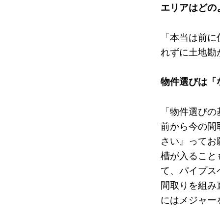
エリアはどの
「本当は前に
れずに土地勘
物件選びは「
「物件選びの
前から今の間
さい』ってお
槽が入ること
て、パイプス
間取りを組み
にはメジャー