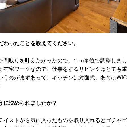
だわったことを教えてください。
た間取りを叶えたかったので、1cm単位で調整しま
く在宅ワークなので、仕事をするリビングはとても
いうのがまずあって、キッチンは対面式、あとはWI
」
うに決められましたか？
テイストから気に入ったものを取り入れるとゴチャ