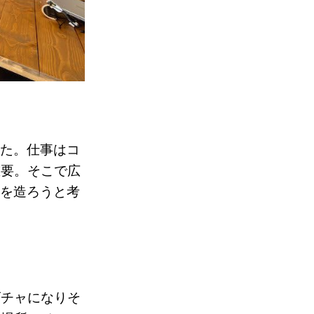
した。仕事はコ
重要。そこで広
Cを造ろうと考
ゴチャになりそ