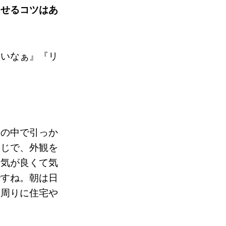
ませるコツはあ
いいなぁ』『リ
分の中で引っか
同じで、外観を
囲気が良くて気
ですね。朝は日
。周りに住宅や
」