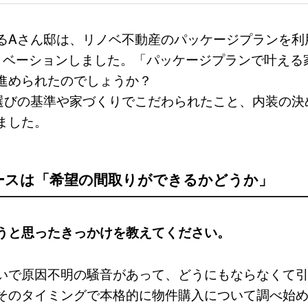
るAさん邸は、リノベ不動産のパッケージプランを利用
リノベーションしました。「パッケージプランで叶える
進められたのでしょうか？
選びの基準や家づくりでこだわられたこと、内装の決
ました。
ースは「希望の間取りができるかどうか」
うと思ったきっかけを教えてください。
いで原因不明の騒音があって、どうにもならなくて
そのタイミングで本格的に物件購入について調べ始