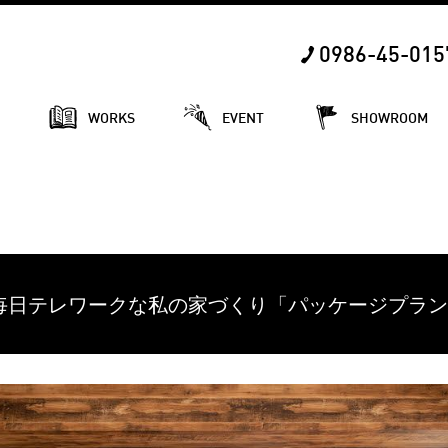
0986-45-015
E
WORKS
EVENT
SHOWROOM
ー】毎日テレワークな私の家づくり「パッケージプラン×