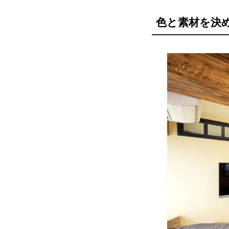
色と素材を決