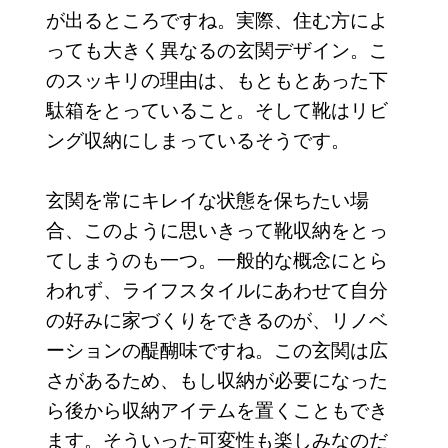
が出るところですね。実際、住む方によ
っても大きく異なるの玄関デザイン。こ
のスッキリの理由は、もともとあった下
駄箱をとっていること。そして靴はリビ
ング収納にしまっているそうです。
玄関を常にキレイな状態を保ちたい場
合、このように思いきって靴収納をとっ
てしまうのも一つ。一般的な概念にとら
われず、ライフスタイルにあわせて自分
の好みに家づくりをできるのが、リノベ
ーションの醍醐味ですね。この玄関は広
さがあるため、もし収納が必要になった
ら後から収納アイテムを置くこともでき
ます。そういった可変性も楽しみなのだ