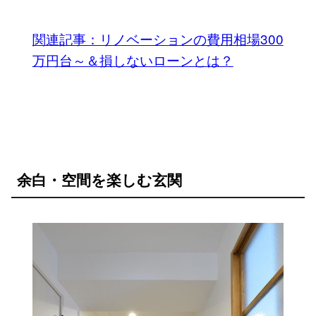
関連記事：リノベーションの費用相場300
万円台～＆損しないローンとは？
余白・空間を楽しむ玄関