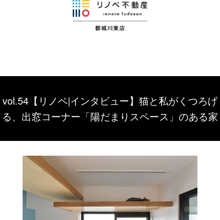
vol.54【リノベ|インタビュー】猫と私がくつろげ
る、出窓コーナー「陽だまりスペース」のある家