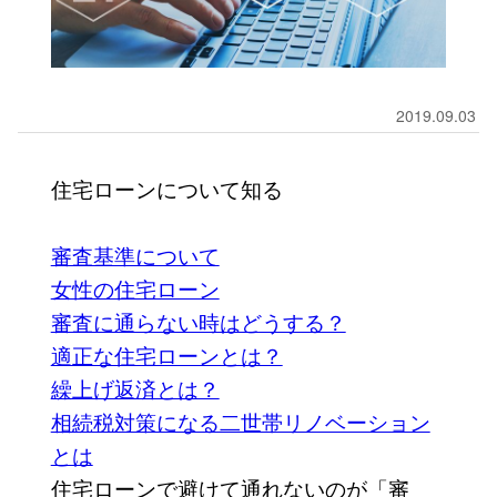
2019.09.03
住宅ローンについて知る
審査基準について
女性の住宅ローン
審査に通らない時はどうする？
適正な住宅ローンとは？
繰上げ返済とは？
相続税対策になる二世帯リノベーション
とは
住宅ローンで避けて通れないのが「審