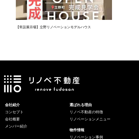
【常設展示場】立野リノベーションモデルハウス
会社紹介
選ばれる理由
コンセプト
リノベ不動産の特徴
会社概要
リノベーションメニュー
メンバー紹介
物件情報
リノベーション事例