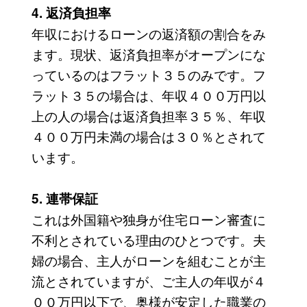
4. 返済負担率
年収におけるローンの返済額の割合をみ
ます。現状、返済負担率がオープンにな
っているのはフラット３５のみです。フ
ラット３５の場合は、年収４００万円以
上の人の場合は返済負担率３５％、年収
４００万円未満の場合は３０％とされて
います。
5. 連帯保証
これは外国籍や独身が住宅ローン審査に
不利とされている理由のひとつです。夫
婦の場合、主人がローンを組むことが主
流とされていますが、ご主人の年収が４
００万円以下で、奥様が安定した職業の