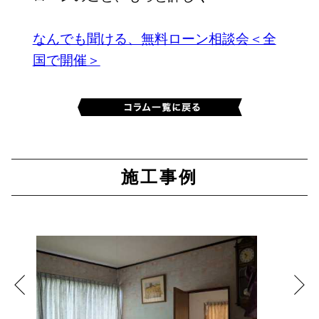
なんでも聞ける、無料ローン相談会＜全
国で開催＞
施工事例