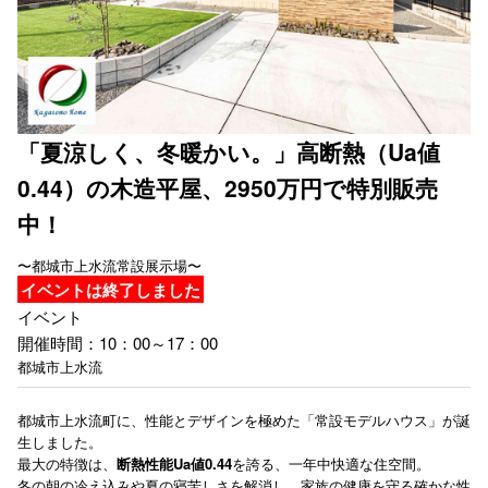
「夏涼しく、冬暖かい。」高断熱（Ua値
0.44）の木造平屋、2950万円で特別販売
中！
〜都城市上水流常設展示場〜
イベントは終了しました
イベント
開催時間：10：00～17：00
都城市上水流
都城市上水流町に、性能とデザインを極めた「常設モデルハウス」が誕
生しました。
最大の特徴は、
断熱性能Ua値0.44
を誇る、一年中快適な住空間。
冬の朝の冷え込みや夏の寝苦しさを解消し、家族の健康を守る確かな性