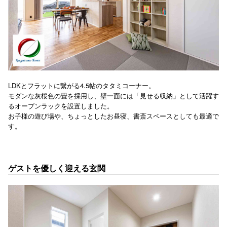
LDKとフラットに繋がる4.5帖のタタミコーナー。
モダンな灰桜色の畳を採用し、壁一面には「見せる収納」として活躍す
るオープンラックを設置しました。
お子様の遊び場や、ちょっとしたお昼寝、書斎スペースとしても最適で
す。
ゲストを優しく迎える玄関