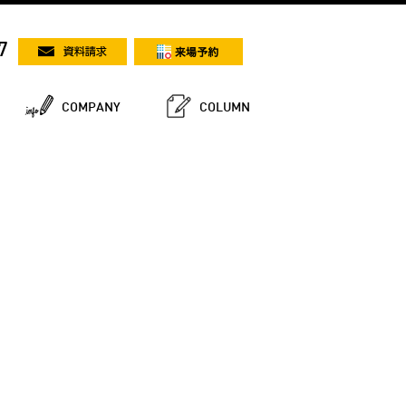
7
COMPANY
COLUMN