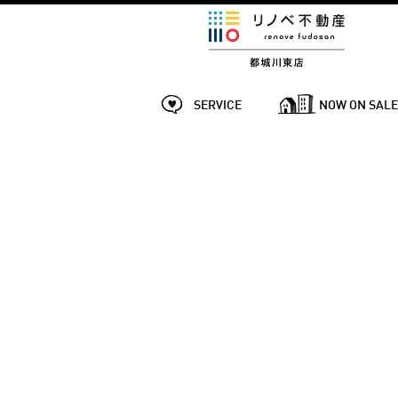
SERVICE
NOW ON SAL