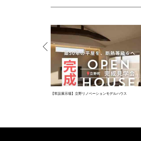
【常設展示場】立野リノベーションモデルハウス