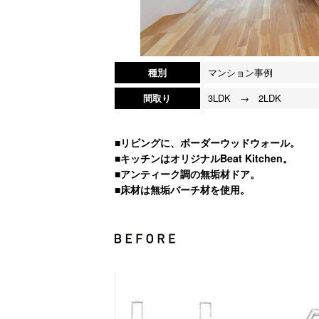
種別
マンション事例
間取り
3LDK → 2LDK
■リビングに、ボーダーウッドウォール。
■キッチンはオリジナルBeat Kitchen。
■アンティーク調の無垢材ドア。
■床材は無垢バーチ材を使用。