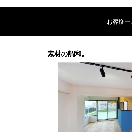
お客様一
素材の調和。