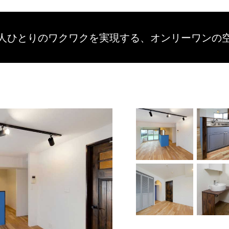
人ひとりのワクワクを
実現する、
オンリーワンの