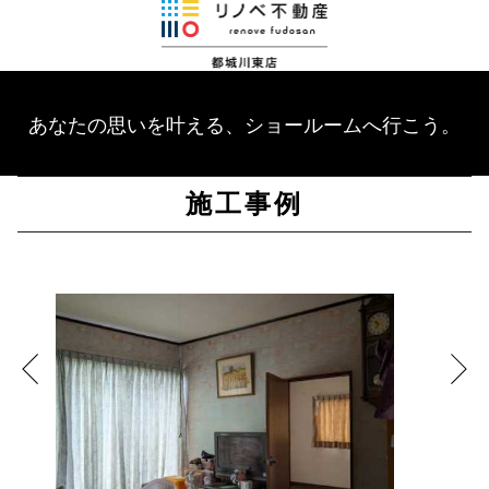
あなたの思いを叶える、ショールームへ行こう。
施工事例